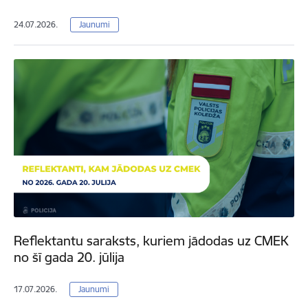
24.07.2026.
Jaunumi
Reflektantu saraksts, kuriem jādodas uz CMEK
no šī gada 20. jūlija
17.07.2026.
Jaunumi