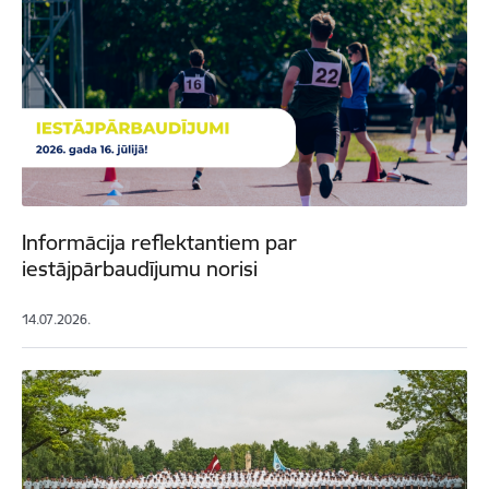
Informācija reflektantiem par
iestājpārbaudījumu norisi
14.07.2026.