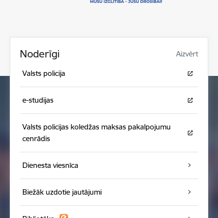
Noderīgi
Aizvērt
Valsts policija
e-studijas
Valsts policijas koledžas maksas pakalpojumu
cenrādis
Dienesta viesnīca
Biežāk uzdotie jautājumi