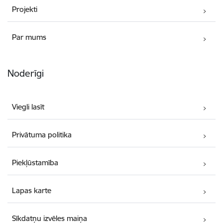
Projekti
Par mums
Noderīgi
Viegli lasīt
Privātuma politika
Piekļūstamība
Lapas karte
Sīkdatņu izvēles maiņa