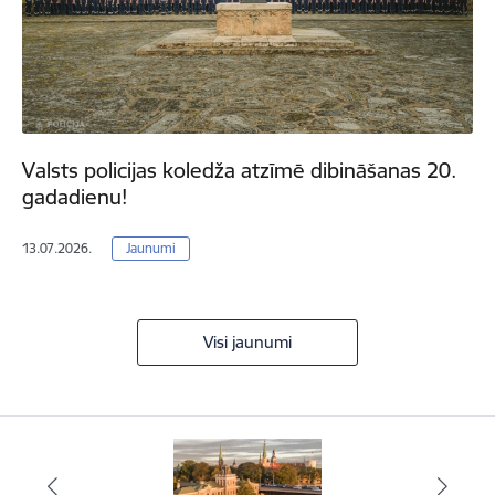
Valsts policijas koledža atzīmē dibināšanas 20.
gadadienu!
13.07.2026.
Jaunumi
Visi jaunumi