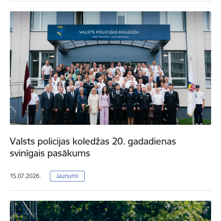
Valsts policijas koledžas 20. gadadienas
svinīgais pasākums
15.07.2026.
Jaunumi