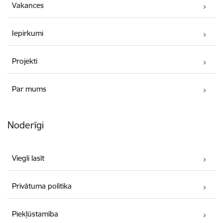
Vakances
Iepirkumi
Projekti
Par mums
Noderīgi
Viegli lasīt
Privātuma politika
Piekļūstamība