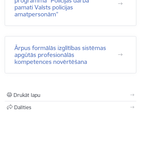
programma “Policijas darba
pamati Valsts policijas
amatpersonām”
Ārpus formālās izglītības sistēmas
apgūtās profesionālās
kompetences novērtēšana
Drukāt lapu
Dalīties