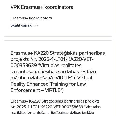
VPK Erasmus+ koordinators
Erasmus+ koordinators
Skatīt vairāk
Erasmus+ KA220 Stratēģiskās partnerības
projekts Nr. 2025-1-LT01-KA220-VET-
000358639 “Virtuālās realitātes
izmantošana tiesībaizsardzības iestāžu
mācību uzlabošanā -VIRTLE” (“Virtual
Reality Enhanced Training for Law
Enforcement – VIRTLE”)
Erasmus+ KA220 Stratēģiskās partnerības projekts
Nr. 2025-1-LT01-KA220-VET-000358639 “Virtuālās
realitātes izmantošana tiesībaizsardzības iestāžu