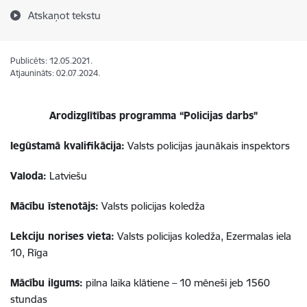
Atskaņot tekstu
Publicēts: 12.05.2021.
Atjaunināts: 02.07.2024.
Arodizglītības programma “Policijas darbs”
Iegūstamā kvalifikācija:
Valsts policijas jaunākais inspektors
Valoda:
Latviešu
Mācību īstenotājs:
Valsts policijas koledža
Lekciju norises vieta:
Valsts policijas koledža, Ezermalas iela
10, Rīga
Mācību ilgums:
pilna laika klātiene – 10 mēneši jeb 1560
stundas