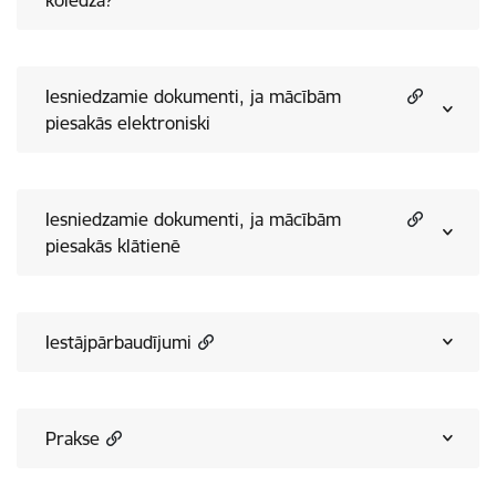
koledžā?
Iesniedzamie dokumenti, ja mācībām
piesakās elektroniski
Iesniedzamie dokumenti, ja mācībām
piesakās klātienē
Iestājpārbaudījumi
Prakse