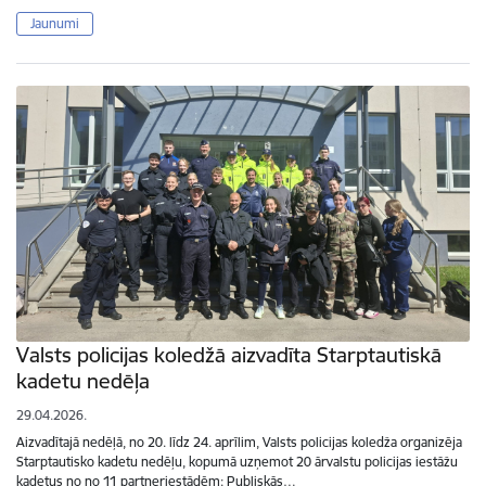
Jaunumi
Valsts policijas koledžā aizvadīta Starptautiskā
kadetu nedēļa
29.04.2026.
Aizvadītajā nedēļā, no 20. līdz 24. aprīlim, Valsts policijas koledža organizēja
Starptautisko kadetu nedēļu, kopumā uzņemot 20 ārvalstu policijas iestāžu
kadetus no no 11 partneriestādēm: Publiskās…