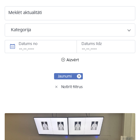
Meklēt aktualitāti
Kategorija
Datums no
Datums līdz
Aizvērt
Jaunumi
Notīrīt filtrus