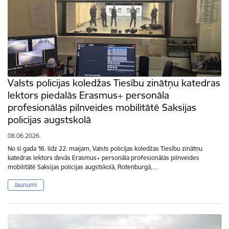
Valsts policijas koledžas Tiesību zinātņu katedras
lektors piedalās Erasmus+ personāla
profesionālās pilnveides mobilitātē Saksijas
policijas augstskolā
08.06.2026.
No šī gada 16. līdz 22. maijam, Valsts policijas koledžas Tiesību zinātņu
katedras lektors devās Erasmus+ personāla profesionālās pilnveides
mobilitātē Saksijas policijas augstskolā, Rotenburgā,…
Jaunumi