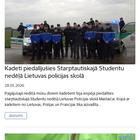
Kadeti piedalījušies Starptautiskajā Studentu
nedēļā Lietuvas policijas skolā
28.05.2026.
Pagājušajā nedēļā mūsu diviem kadetiem bija iespēja piedalīties
starptautiskajā Studentu nedēļā Lietuvas Policijas skolā Mastaičai. Kopā ar
kadetiem no Lietuvas, Polijas un Francijas tika aizvadīta…
Jaunumi