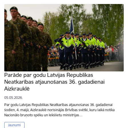
Parāde par godu Latvijas Republikas
Neatkarības atjaunošanas 36. gadadienai
Aizkrauklē
05.05.2026.
Par godu Latvijas Republikas Neatkarības atjaunošanas 36. gadadienai
šodien, 4. maijā, Aizkrauklē norisinājās Brīvības svētki, kuru laikā notika
Nacionālo bruņoto spēku un Iekšlietu ministrijas…
Jaunumi