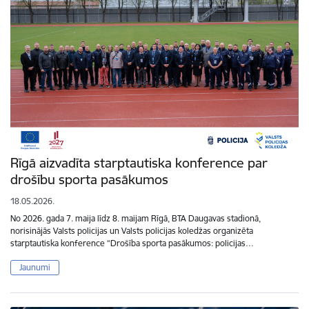
Rīgā aizvadīta starptautiska konference par
drošību sporta pasākumos
18.05.2026.
No 2026. gada 7. maija līdz 8. maijam Rīgā, BTA Daugavas stadionā,
norisinājās Valsts policijas un Valsts policijas koledžas organizēta
starptautiska konference “Drošība sporta pasākumos: policijas…
Jaunumi