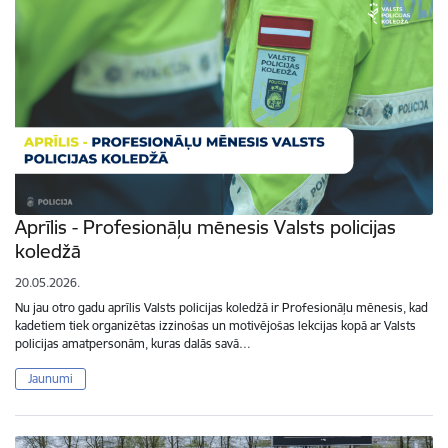
Aprīlis - Profesionāļu mēnesis Valsts policijas
koledžā
20.05.2026.
Nu jau otro gadu aprīlis Valsts policijas koledžā ir Profesionāļu mēnesis, kad
kadetiem tiek organizētas izzinošas un motivējošas lekcijas kopā ar Valsts
policijas amatpersonām, kuras dalās savā…
Jaunumi