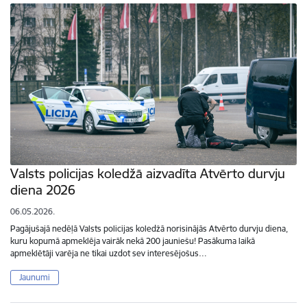
Valsts policijas koledžā aizvadīta Atvērto durvju
diena 2026
06.05.2026.
Pagājušajā nedēļā Valsts policijas koledžā norisinājās Atvērto durvju diena,
kuru kopumā apmeklēja vairāk nekā 200 jauniešu! Pasākuma laikā
apmeklētāji varēja ne tikai uzdot sev interesējošus…
Jaunumi