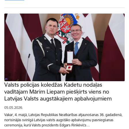
Valsts policijas koledžas Kadetu nodaļas
vadītājam Mārim Liepam piešķirts viens no
Latvijas Valsts augstākajiem apbalvojumiem
05.05.2026.
Vakar, 4. maijā, Latvijas Republikas Neatkarības atjaunošanas 36. gadadienā,
norisinājās svinīgā Latvijas valsts augstāko apbalvojumu pasniegšanas
ceremonija, kurā Valsts prezidents Edgars Rinkēvičs…