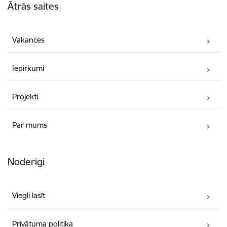
Ātrās saites
Vakances
Iepirkumi
Projekti
Par mums
Noderīgi
Viegli lasīt
Privātuma politika