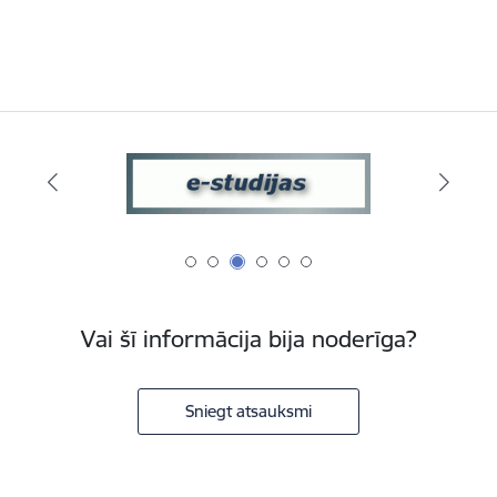
Vai šī informācija bija noderīga?
Sniegt atsauksmi
Kājene