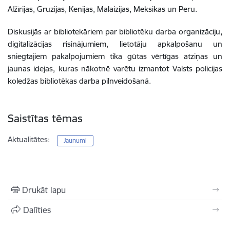
Alžīrijas, Gruzijas, Kenijas, Malaizijas, Meksikas un Peru.
Diskusijās ar bibliotekāriem par bibliotēku darba organizāciju,
digitalizācijas risinājumiem, lietotāju apkalpošanu un
sniegtajiem pakalpojumiem tika gūtas vērtīgas atziņas un
jaunas idejas, kuras nākotnē varētu izmantot Valsts policijas
koledžas bibliotēkas darba pilnveidošanā.
Saistītas tēmas
Aktualitātes:
Jaunumi
Drukāt lapu
Dalīties