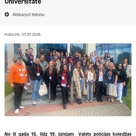
Universitātē
Atskaņot tekstu
Publicēts: 01.07.2026.
No šī gada 15. līdz 19. jūnijam Valsts policijas koledžas