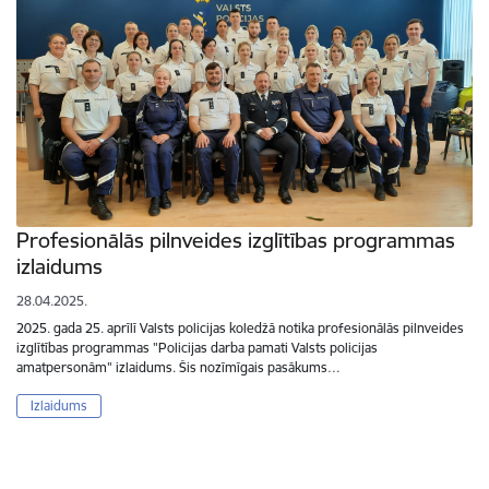
Profesionālās pilnveides izglītības programmas
izlaidums
28.04.2025.
2025. gada 25. aprīlī Valsts policijas koledžā notika profesionālās pilnveides
izglītības programmas "Policijas darba pamati Valsts policijas
amatpersonām" izlaidums. Šis nozīmīgais pasākums…
Izlaidums