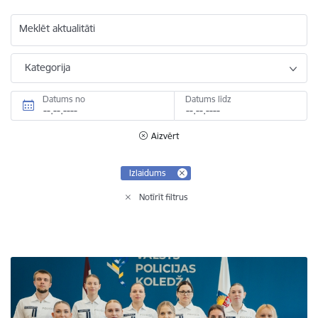
Meklēt aktualitāti
Kategorija
Datums no
Datums līdz
Aizvērt
Izlaidums
Notīrīt filtrus