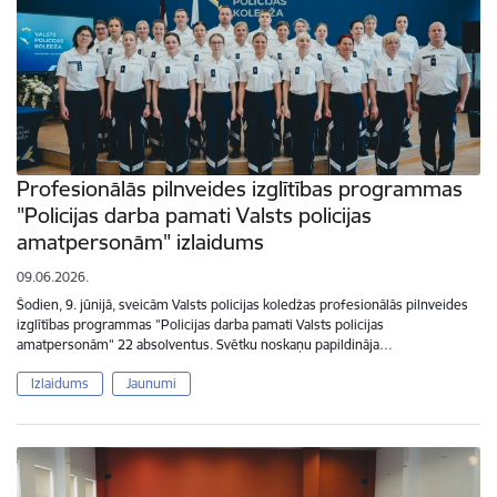
Profesionālās pilnveides izglītības programmas
"Policijas darba pamati Valsts policijas
amatpersonām" izlaidums
09.06.2026.
Šodien, 9. jūnijā, sveicām Valsts policijas koledžas profesionālās pilnveides
izglītības programmas "Policijas darba pamati Valsts policijas
amatpersonām" 22 absolventus. Svētku noskaņu papildināja…
Izlaidums
Jaunumi