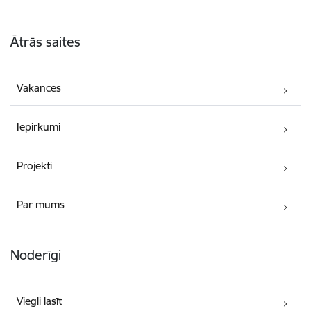
Kājene
Ātrās saites
Vakances
Iepirkumi
Projekti
Par mums
Noderīgi
Viegli lasīt