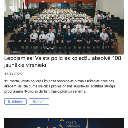
Lepojamies! Valsts policijas koledžu absolvē 108
jaunākie virsnieki
12.03.2026.
11. martā, Valsts policijas koledžā norisinājās pirmais Iekšējās drošības
akadēmijas izlaidums īsā cikla profesionālās augstākās izglītības studiju
programmā “Policijas darbs”. Tajā diplomus saņēma…
Izlaidums
Jaunumi