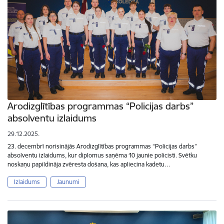
Arodizglītības programmas “Policijas darbs”
absolventu izlaidums
29.12.2025.
23. decembrī norisinājās Arodizglītības programmas “Policijas darbs”
absolventu izlaidums, kur diplomus saņēma 10 jaunie policisti. Svētku
noskaņu papildināja zvēresta došana, kas apliecina kadetu…
Izlaidums
Jaunumi