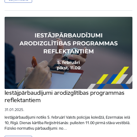
Iestājpārbaudījumi arodizglītības programmas
reflektantiem
31.01.2025.
Iestājpārbaudījumi notiks 5. februārī Valsts policijas koledžā, Ezermalas ielā
10, Rīgā. Dienas kārtība Reģistrēšanās: pulksten 11.00 pirmā stāva vestibilā.
Fizisko normatīvu pārbaudījumi: no…