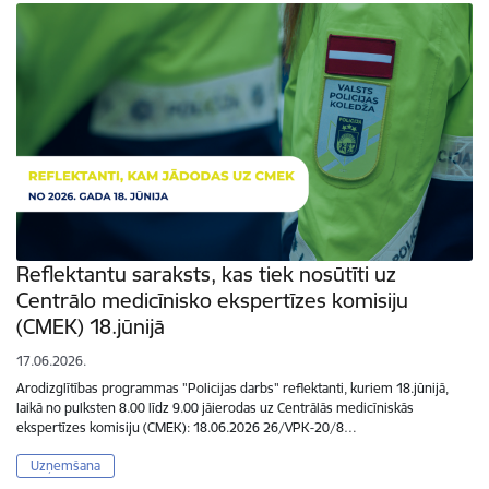
Reflektantu saraksts, kas tiek nosūtīti uz
Centrālo medicīnisko ekspertīzes komisiju
(CMEK) 18.jūnijā
17.06.2026.
Arodizglītības programmas "Policijas darbs" reflektanti, kuriem 18.jūnijā,
laikā no pulksten 8.00 līdz 9.00 jāierodas uz Centrālās medicīniskās
ekspertīzes komisiju (CMEK): 18.06.2026 26/VPK-20/8…
Uzņemšana