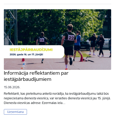
Informācija reflektantiem par
iestājpārbaudījumiem
15.06.2026.
Reflektanti, kas pieteikuma anketā norādīja, ka iestājpārbaudījumu laikā būs
nepieciešama dienesta viesnīca, var ierasties dienesta viesnīcā jau 15. jūnijā.
Dienesta viesnīcas adrese: Ezermalas iela…
Uzņemšana