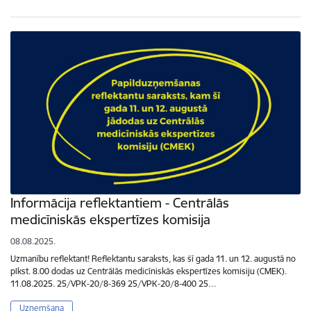
Informācija reflektantiem - Centrālās
medicīniskās ekspertīzes komisija
08.08.2025.
Uzmanību reflektant! Reflektantu saraksts, kas šī gada 11. un 12. augustā no
plkst. 8.00 dodas uz Centrālās medicīniskās ekspertīzes komisiju (CMEK).
11.08.2025. 25/VPK-20/8-369 25/VPK-20/8-400 25…
Uzņemšana