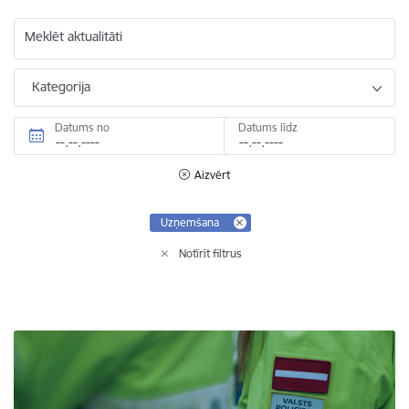
Meklēt aktualitāti
Kategorija
Datums no
Datums līdz
Aizvērt
Uzņemšana
Notīrīt filtrus