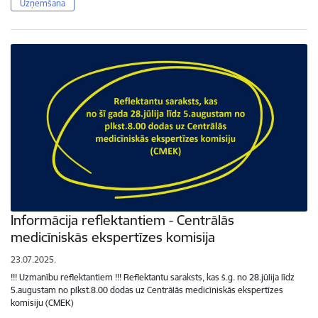
Uzņemšana
Informācija reflektantiem - Centrālās
medicīniskās ekspertīzes komisija
23.07.2025.
!!! Uzmanību reflektantiem !!! Reflektantu saraksts, kas š.g. no 28.jūlija līdz
5.augustam no plkst.8.00 dodas uz Centrālās medicīniskās ekspertīzes
komisiju (CMEK)