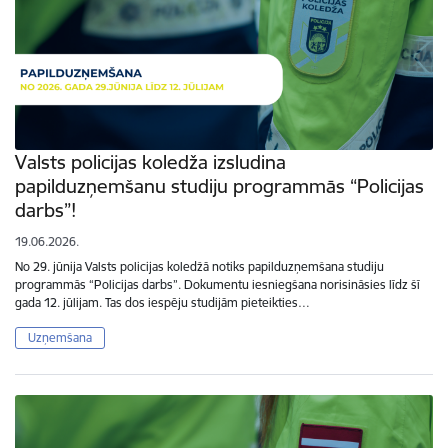
Valsts policijas koledža izsludina
papilduzņemšanu studiju programmās “Policijas
darbs”!
19.06.2026.
No 29. jūnija Valsts policijas koledžā notiks papilduzņemšana studiju
programmās “Policijas darbs”. Dokumentu iesniegšana norisināsies līdz šī
gada 12. jūlijam. Tas dos iespēju studijām pieteikties…
Uzņemšana