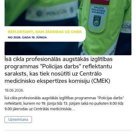
Īsā cikla profesionālās augstākās izglītības
programmas "Policijas darbs" reflektantu
saraksts, kas tiek nosūtīti uz Centrālo
medicīnisko ekspertīzes komisiju (CMEK)
18.06.2026.
Īsā cikla profesionālās augstākās izglītības programmas "Policijas darbs"
reflektanti, kuriem no 19. jūnija līdz 13. jūlijam laikā no pulksten 8.00 līdz
9.00 jāierodas uz Centrālās medicīniskās…
Uzņemšana