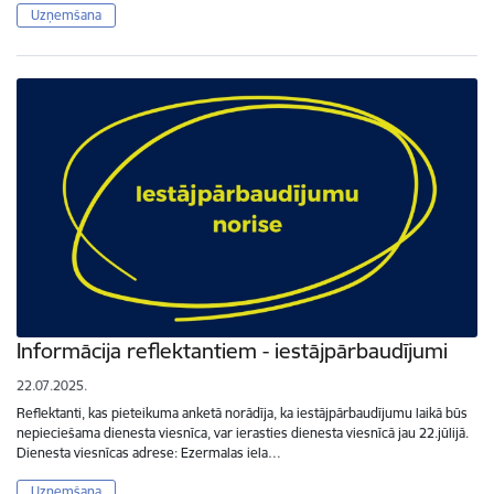
Uzņemšana
Informācija reflektantiem - iestājpārbaudījumi
22.07.2025.
Reflektanti, kas pieteikuma anketā norādīja, ka iestājpārbaudījumu laikā būs
nepieciešama dienesta viesnīca, var ierasties dienesta viesnīcā jau 22.jūlijā.
Dienesta viesnīcas adrese: Ezermalas iela…
Uzņemšana