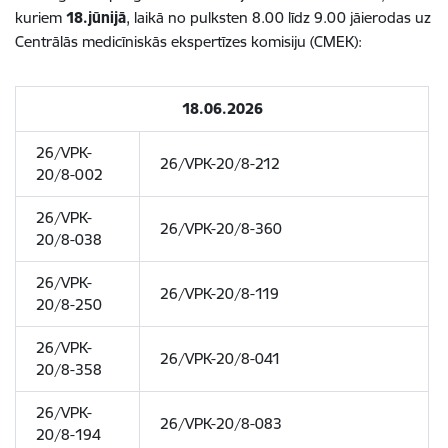
kuriem
18.jūnijā
, laikā no pulksten 8.00 līdz 9.00 jāierodas uz
Centrālās medicīniskās ekspertīzes komisiju (CMEK):
18.06.2026
26/VPK-
26/VPK-20/8-212
20/8-002
26/VPK-
26/VPK-20/8-360
20/8-038
26/VPK-
26/VPK-20/8-119
20/8-250
26/VPK-
26/VPK-20/8-041
20/8-358
26/VPK-
26/VPK-20/8-083
20/8-194