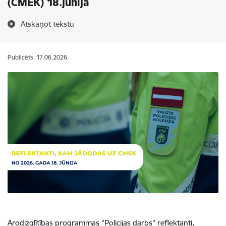
(CMEK) 18.jūnijā
Atskaņot tekstu
Publicēts: 17.06.2026.
Arodizglītības programmas "Policijas darbs" reflektanti,