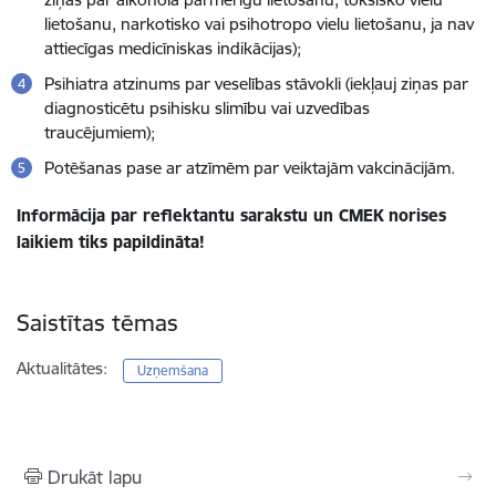
lietošanu, narkotisko vai psihotropo vielu lietošanu, ja nav
attiecīgas medicīniskas indikācijas);
Psihiatra atzinums par veselības stāvokli (iekļauj ziņas par
diagnosticētu psihisku slimību vai uzvedības
traucējumiem);
Potēšanas pase ar atzīmēm par veiktajām vakcinācijām.
Informācija par reflektantu sarakstu un CMEK norises
laikiem tiks papildināta!
Saistītas tēmas
Aktualitātes:
Uzņemšana
Drukāt lapu