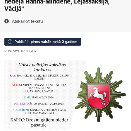
nedēļā Hanna-Mindenē, Lejassaksijā,
Vācijā”
Atskaņot tekstu
Publicēts
pirms vairāk nekā 2 gadiem
Publicēts: 07.10.2023.