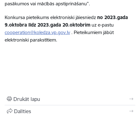
pasākumos vai mācībās apstiprināšanu”
.
Konkursa pieteikums elektroniski jāiesniedz
no 2023.gada
9.oktobra līdz 2023.gada 20.oktobrim
uz e-pastu
cooperation@koledza.vp.gov.lv
. Pieteikumiem jābūt
elektroniski parakstītiem.
Drukāt lapu
Dalīties