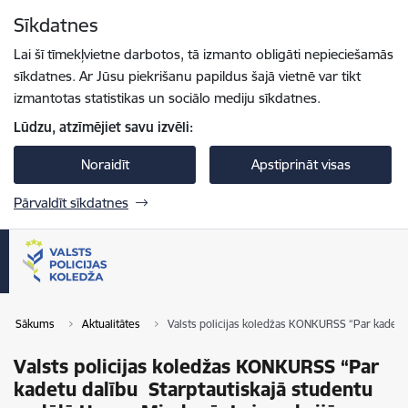
Pāriet uz lapas saturu
Sīkdatnes
Spied
lai meklētu
Enter
Lai šī tīmekļvietne darbotos, tā izmanto obligāti nepieciešamās
sīkdatnes. Ar Jūsu piekrišanu papildus šajā vietnē var tikt
izmantotas statistikas un sociālo mediju sīkdatnes.
Lūdzu, atzīmējiet savu izvēli:
Noraidīt
Apstiprināt visas
Pārvaldīt sīkdatnes
Sākums
Aktualitātes
Valsts policijas koledžas KONKURSS​​​​​​​ “Par kad
Valsts policijas koledžas KONKURSS​​​​​​​ “Par
kadetu dalību Starptautiskajā studentu