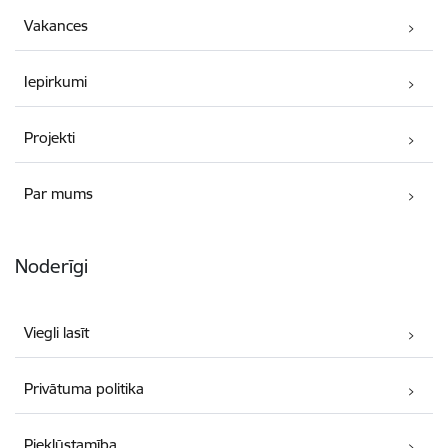
Vakances
Iepirkumi
Projekti
Par mums
Noderīgi
Viegli lasīt
Privātuma politika
Piekļūstamība