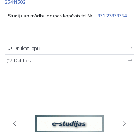
25411502
– Studiju un mācību grupas kopējais tel.Nr.
+371 27873734
Drukāt lapu
Dalīties