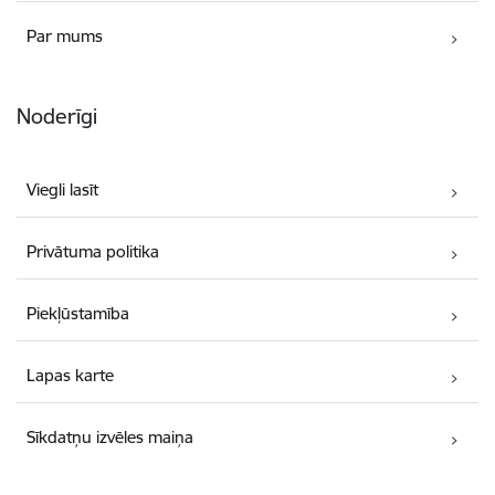
Par mums
Noderīgi
Viegli lasīt
Privātuma politika
Piekļūstamība
Lapas karte
Sīkdatņu izvēles maiņa