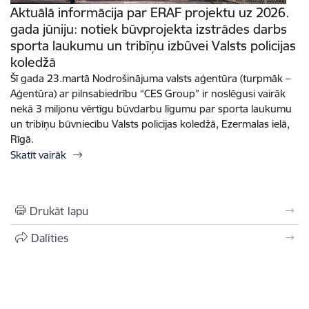
Aktuālā informācija par ERAF projektu uz 2026.
gada jūniju: notiek būvprojekta izstrādes darbs
sporta laukumu un tribīņu izbūvei Valsts policijas
koledžā
Šī gada 23.martā Nodrošinājuma valsts aģentūra (turpmāk –
Aģentūra) ar pilnsabiedrību “CES Group” ir noslēgusi vairāk
nekā 3 miljonu vērtīgu būvdarbu līgumu par sporta laukumu
un tribīņu būvniecību Valsts policijas koledžā, Ezermalas ielā,
Rīgā.
Skatīt vairāk
Drukāt lapu
Dalīties