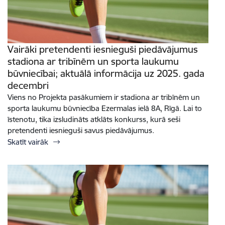
Vairāki pretendenti iesnieguši piedāvājumus
stadiona ar tribīnēm un sporta laukumu
būvniecībai; aktuālā informācija uz 2025. gada
decembri
Viens no Projekta pasākumiem ir stadiona ar tribīnēm un
sporta laukumu būvniecība Ezermalas ielā 8A, Rīgā. Lai to
īstenotu, tika izsludināts atklāts konkurss, kurā seši
pretendenti iesnieguši savus piedāvājumus.
Skatīt vairāk