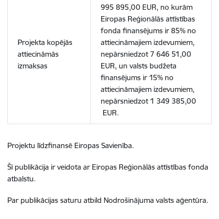
995 895,00 EUR, no kurām
Eiropas Reģionālās attīstības
fonda finansējums ir 85% no
Projekta kopējās
attiecināmajiem izdevumiem,
attiecināmās
nepārsniedzot 7 646 51,00
izmaksas
EUR, un valsts budžeta
finansējums ir 15% no
attiecināmajiem izdevumiem,
nepārsniedzot 1 349 385,00
EUR.
Projektu līdzfinansē Eiropas Savienība.
Šī publikācija ir veidota ar Eiropas Reģionālās attīstības fonda
atbalstu.
Par publikācijas saturu atbild Nodrošinājuma valsts aģentūra.