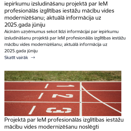
iepirkumu izsludināšanu projektā par IeM
profesionālās izglītības iestāžu mācību vides
modernizēšanu; aktuālā informācija uz
2025.gada jūniju
Aicinām uzņēmumus sekot līdzi informācijai par iepirkumu
izsludināšanu projektā par IeM profesionālās izglītības iestāžu
mācību vides modernizēšanu; aktuālā informācija uz
2025.gada jūniju
Skatīt vairāk
Projektā par IeM profesionālās izglītības iestāžu
mācību vides modernizēšanu noslēgti