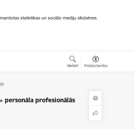
zmantotas statistikas un sociālo mediju sīkdatnes.
Meklēt
Piekļūstamība
ijā
s+ personāla profesionālās