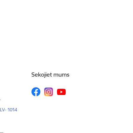
Sekojiet mums
v
 LV- 1014