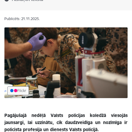
Publicēts: 21.11.2025.
Flickr
Pagājušajā nedēļā Valsts policijas koledžā viesojās
jaunsargi, lai uzzinātu, cik daudzveidīga un nozīmīga ir
policista profesija un dienests Valsts policijā.