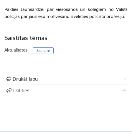
Paldies Jaunsardzei par viesošanos un kolēģiem no Valsts
policijas par jauniešu motivēšanu izvēlēties policista profesiju.
Saistītas tēmas
Aktualitātes:
Jaunumi
Drukāt lapu
Dalīties