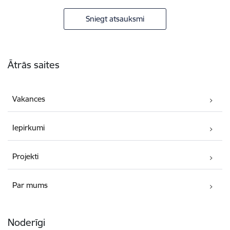
Sniegt atsauksmi
Kājene
Ātrās saites
Vakances
Iepirkumi
Projekti
Par mums
Noderīgi