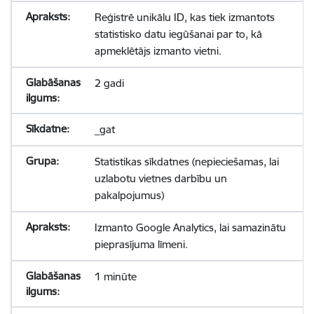
Reģistrē unikālu ID, kas tiek izmantots
statistisko datu iegūšanai par to, kā
apmeklētājs izmanto vietni.
2 gadi
_gat
Statistikas sīkdatnes (nepieciešamas, lai
uzlabotu vietnes darbību un
pakalpojumus)
Izmanto Google Analytics, lai samazinātu
pieprasījuma līmeni.
1 minūte