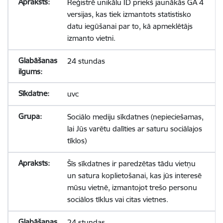
Reģistrē unikālu ID priekš jaunākās GA 4
versijas, kas tiek izmantots statistisko
datu iegūšanai par to, kā apmeklētājs
izmanto vietni.
24 stundas
uvc
Sociālo mediju sīkdatnes (nepieciešamas,
lai Jūs varētu dalīties ar saturu sociālajos
tīklos)
Šīs sīkdatnes ir paredzētas tādu vietņu
un satura koplietošanai, kas jūs interesē
mūsu vietnē, izmantojot trešo personu
sociālos tīklus vai citas vietnes.
24 stundas