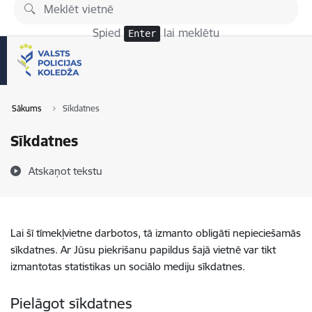
Pāriet uz lapas saturu
Spied
lai meklētu
Enter
Sākums
Sīkdatnes
Sīkdatnes
Atskaņot tekstu
Lai šī tīmekļvietne darbotos, tā izmanto obligāti nepieciešamās
sīkdatnes. Ar Jūsu piekrišanu papildus šajā vietnē var tikt
izmantotas statistikas un sociālo mediju sīkdatnes.
Pielāgot sīkdatnes