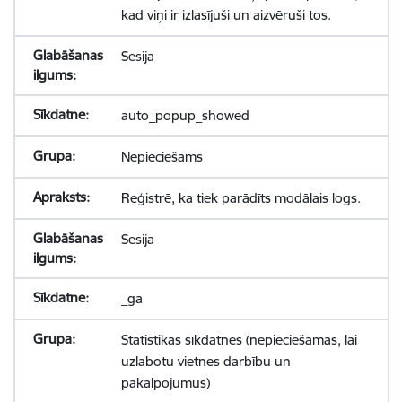
kad viņi ir izlasījuši un aizvēruši tos.
Sesija
auto_popup_showed
Nepieciešams
Reģistrē, ka tiek parādīts modālais logs.
Sesija
_ga
Statistikas sīkdatnes (nepieciešamas, lai
uzlabotu vietnes darbību un
pakalpojumus)