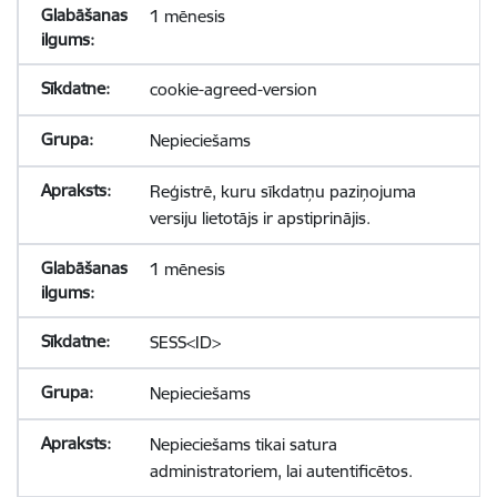
1 mēnesis
cookie-agreed-version
Nepieciešams
Reģistrē, kuru sīkdatņu paziņojuma
versiju lietotājs ir apstiprinājis.
1 mēnesis
SESS<ID>
Nepieciešams
Nepieciešams tikai satura
administratoriem, lai autentificētos.