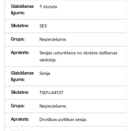
1 stunda
SES
Nepieciešams
Sesijas uzturēšana no slodzes dalīšanas
viedokļa.
Sesija
TS01c44137
Nepieciešams
Drošības politikas sesija.