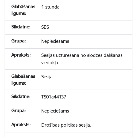
1 stunda
SES
Nepieciešams
Sesijas uzturēšana no slodzes dalīšanas
viedokļa.
Sesija
TS01c44137
Nepieciešams
Drošības politikas sesija.