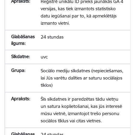
Reģistrē unikālu ID priekš jaunākās GA 4
versijas, kas tiek izmantots statistisko
datu iegūšanai par to, kā apmeklētājs
izmanto vietni.
24 stundas
uvc
Sociālo mediju sīkdatnes (nepieciešamas,
lai Jūs varētu dalīties ar saturu sociālajos
tīklos)
Šīs sīkdatnes ir paredzētas tādu vietņu
un satura koplietošanai, kas jūs interesē
mūsu vietnē, izmantojot trešo personu
sociālos tīklus vai citas vietnes.
24 stundas