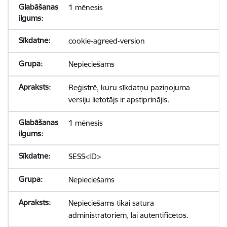
1 mēnesis
cookie-agreed-version
Nepieciešams
Reģistrē, kuru sīkdatņu paziņojuma
versiju lietotājs ir apstiprinājis.
1 mēnesis
SESS<ID>
Nepieciešams
Nepieciešams tikai satura
administratoriem, lai autentificētos.