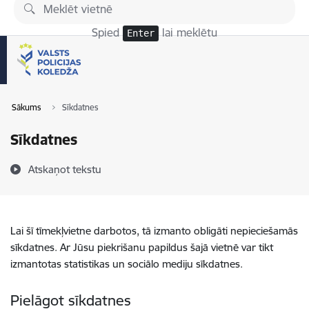
Pāriet uz lapas saturu
Spied
lai meklētu
Enter
Sākums
Sīkdatnes
Sīkdatnes
Atskaņot tekstu
Lai šī tīmekļvietne darbotos, tā izmanto obligāti nepieciešamās
sīkdatnes. Ar Jūsu piekrišanu papildus šajā vietnē var tikt
izmantotas statistikas un sociālo mediju sīkdatnes.
Pielāgot sīkdatnes