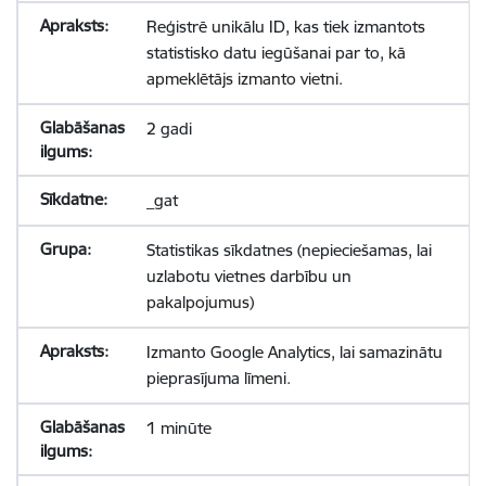
Reģistrē unikālu ID, kas tiek izmantots
statistisko datu iegūšanai par to, kā
apmeklētājs izmanto vietni.
2 gadi
_gat
Statistikas sīkdatnes (nepieciešamas, lai
uzlabotu vietnes darbību un
pakalpojumus)
Izmanto Google Analytics, lai samazinātu
pieprasījuma līmeni.
1 minūte