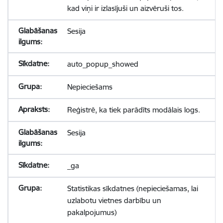
kad viņi ir izlasījuši un aizvēruši tos.
Sesija
auto_popup_showed
Nepieciešams
Reģistrē, ka tiek parādīts modālais logs.
Sesija
_ga
Statistikas sīkdatnes (nepieciešamas, lai
uzlabotu vietnes darbību un
pakalpojumus)