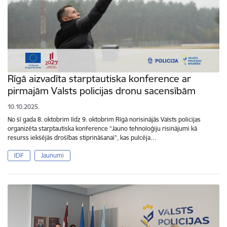
Rīgā aizvadīta starptautiska konference ar
pirmajām Valsts policijas dronu sacensībām
10.10.2025.
No šī gada 8. oktobrim līdz 9. oktobrim Rīgā norisinājās Valsts policijas
organizēta starptautiska konference “Jauno tehnoloģiju risinājumi kā
resurss iekšējās drošības stiprināšanai”, kas pulcēja…
IDF
Jaunumi