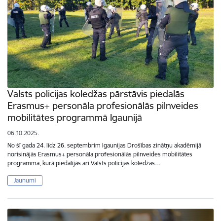
Valsts policijas koledžas pārstāvis piedalās
Erasmus+ personāla profesionālās pilnveides
mobilitātes programmā Igaunijā
06.10.2025.
No šī gada 24. līdz 26. septembrim Igaunijas Drošības zinātņu akadēmijā
norisinājās Erasmus+ personāla profesionālās pilnveides mobilitātes
programma, kurā piedalījās arī Valsts policijas koledžas…
Jaunumi