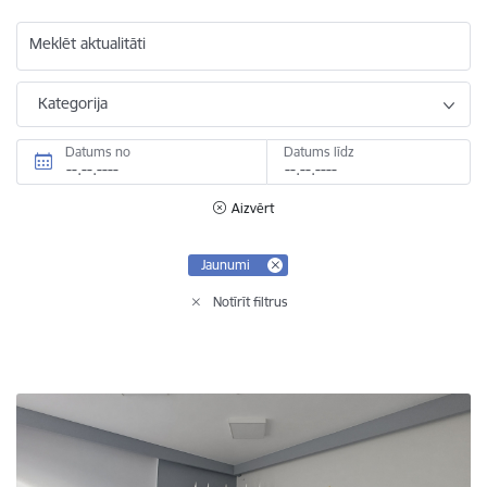
Meklēt aktualitāti
Kategorija
Datums no
Datums līdz
Aizvērt
Jaunumi
Notīrīt filtrus