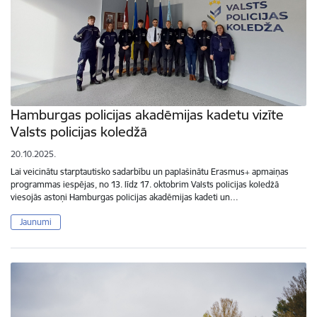
Hamburgas policijas akadēmijas kadetu vizīte
Valsts policijas koledžā
20.10.2025.
Lai veicinātu starptautisko sadarbību un paplašinātu Erasmus+ apmaiņas
programmas iespējas, no 13. līdz 17. oktobrim Valsts policijas koledžā
viesojās astoņi Hamburgas policijas akadēmijas kadeti un…
Jaunumi