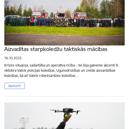
Aizvadītas starpkoledžu taktiskās mācības
16.10.2025.
Krīzes situācija, sadarbība un operatīva rīcība – tie bija galvenie akcenti 9.
oktobra Valsts policijas koledžas, Ugunsdrošības un civilās aizsardzības
koledžas, kā arī Valsts robežsardzes koledžas…
Jaunumi