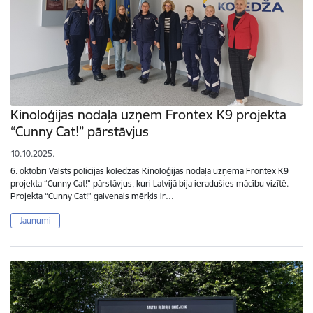
Kinoloģijas nodaļa uzņem Frontex K9 projekta
“Cunny Cat!” pārstāvjus
10.10.2025.
6. oktobrī Valsts policijas koledžas Kinoloģijas nodaļa uzņēma Frontex K9
projekta “Cunny Cat!” pārstāvjus, kuri Latvijā bija ieradušies mācību vizītē.
Projekta “Cunny Cat!” galvenais mērķis ir…
Jaunumi