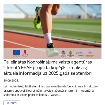
Palielinātas Nodrošinājuma valsts aģentūras
īstenotā ERAF projekta kopējās izmaksas;
aktuālā informācija uz 2025.gada septembri
30.09.2025.
Lai modernizētu Iekšlietu ministrijas koledžu mācību vidi nozarēm aktuālo
prasmju apguvei, Nodrošinājuma valsts aģentūra (turpmāk – Aģentūra)
sadarbībā ar Valsts policijas koledžu, Valsts…
Jaunumi