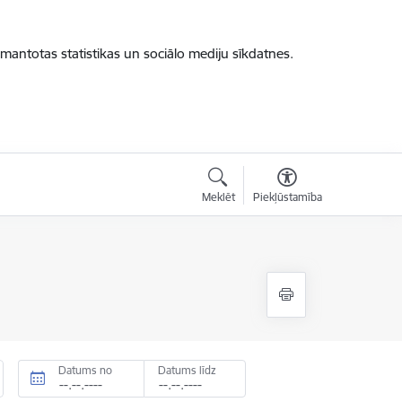
zmantotas statistikas un sociālo mediju sīkdatnes.
Meklēt
Piekļūstamība
Datums no
Datums līdz