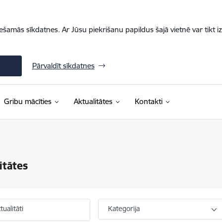
iešamās sīkdatnes. Ar Jūsu piekrišanu papildus šajā vietnē var tikt i
Pārvaldīt sīkdatnes
Gribu mācīties
Aktualitātes
Kontakti
itātes
ualitāti
Kategorija