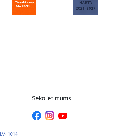
Sekojiet mums
v
 LV- 1014