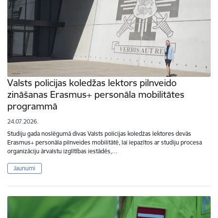
Valsts policijas koledžas lektors pilnveido
zināšanas Erasmus+ personāla mobilitātes
programmā
24.07.2026.
Studiju gada noslēgumā divas Valsts policijas koledžas lektores devās
Erasmus+ personāla pilnveides mobilitātē, lai iepazītos ar studiju procesa
organizāciju ārvalstu izglītības iestādēs,…
Jaunumi