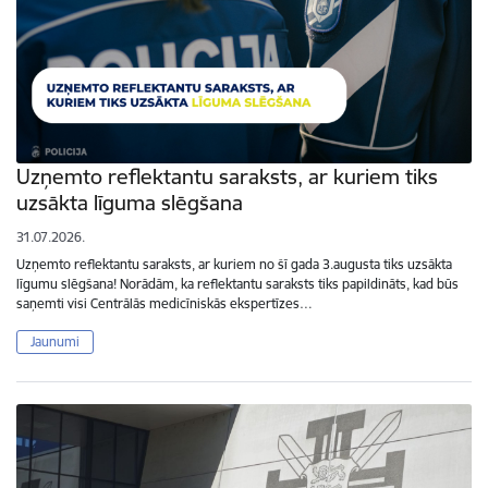
Uzņemto reflektantu saraksts, ar kuriem tiks
uzsākta līguma slēgšana
31.07.2026.
Uzņemto reflektantu saraksts, ar kuriem no šī gada 3.augusta tiks uzsākta
līgumu slēgšana! Norādām, ka reflektantu saraksts tiks papildināts, kad būs
saņemti visi Centrālās medicīniskās ekspertīzes…
Jaunumi