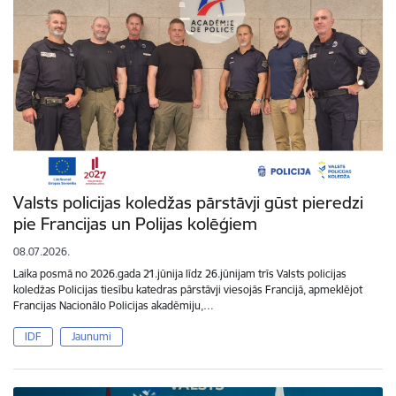
Valsts policijas koledžas pārstāvji gūst pieredzi
pie Francijas un Polijas kolēģiem
08.07.2026.
Laika posmā no 2026.gada 21.jūnija līdz 26.jūnijam trīs Valsts policijas
koledžas Policijas tiesību katedras pārstāvji viesojās Francijā, apmeklējot
Francijas Nacionālo Policijas akadēmiju,…
IDF
Jaunumi