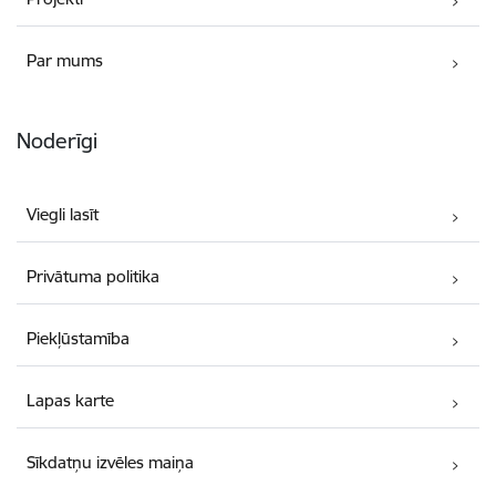
Par mums
Noderīgi
Viegli lasīt
Privātuma politika
Piekļūstamība
Lapas karte
Sīkdatņu izvēles maiņa