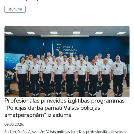
Jaunumi
Profesionālās pilnveides izglītības programmas
"Policijas darba pamati Valsts policijas
amatpersonām" izlaidums
09.06.2026.
Šodien, 9. jūnijā, sveicām Valsts policijas koledžas profesionālās pilnveides