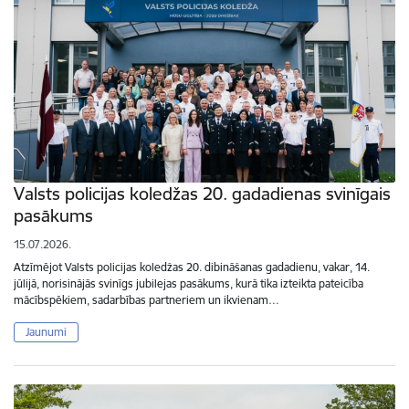
Valsts policijas koledžas 20. gadadienas svinīgais
pasākums
15.07.2026.
Atzīmējot Valsts policijas koledžas 20. dibināšanas gadadienu, vakar, 14.
jūlijā, norisinājās svinīgs jubilejas pasākums, kurā tika izteikta pateicība
mācībspēkiem, sadarbības partneriem un ikvienam…
Jaunumi