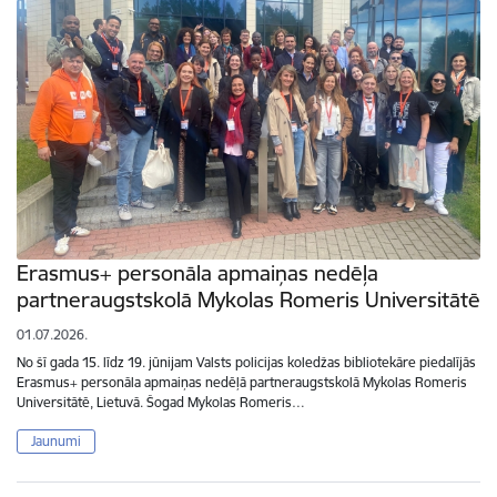
Erasmus+ personāla apmaiņas nedēļa
partneraugstskolā Mykolas Romeris Universitātē
01.07.2026.
No šī gada 15. līdz 19. jūnijam Valsts policijas koledžas bibliotekāre piedalījās
Erasmus+ personāla apmaiņas nedēļā partneraugstskolā Mykolas Romeris
Universitātē, Lietuvā. Šogad Mykolas Romeris…
Jaunumi