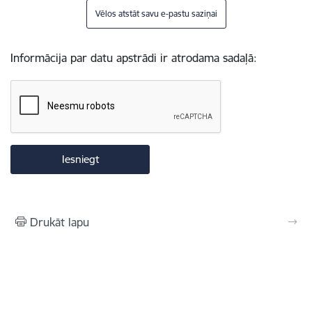
Vēlos atstāt savu e-pastu saziņai
Informācija par datu apstrādi ir atrodama sadaļā:
Drukāt lapu