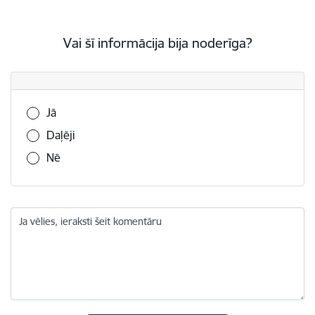
Vai šī informācija bija noderīga?
Vai šī informācija bija noderīga?
Jā
Daļēji
Nē
Ja vēlies, ieraksti šeit komentāru