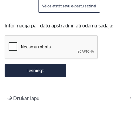
Vēlos atstāt savu e-pastu saziņai
Informācija par datu apstrādi ir atrodama sadaļā:
Drukāt lapu