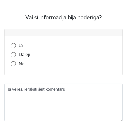
Vai šī informācija bija noderīga?
Vai šī informācija bija noderīga?
Jā
Daļēji
Nē
Ja vēlies, ieraksti šeit komentāru