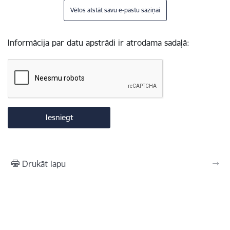
Vēlos atstāt savu e-pastu saziņai
Informācija par datu apstrādi ir atrodama sadaļā:
Drukāt lapu