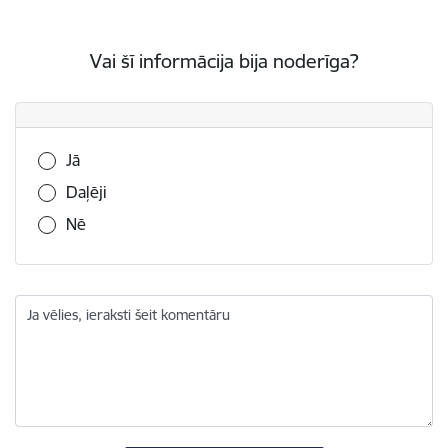
Vai šī informācija bija noderīga?
Vai šī informācija bija noderīga?
Jā
Daļēji
Nē
Ja vēlies, ieraksti šeit komentāru