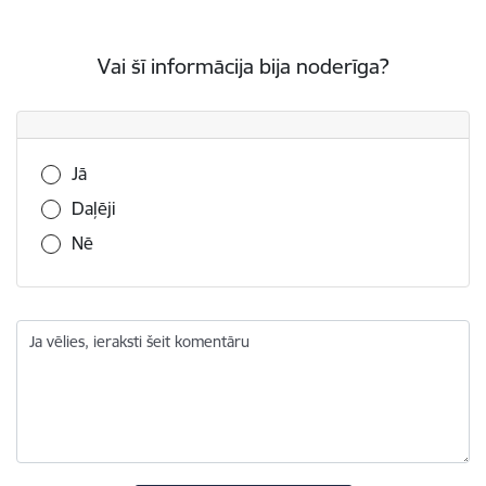
Vai šī informācija bija noderīga?
Vai šī informācija bija noderīga?
Jā
Daļēji
Nē
Ja vēlies, ieraksti šeit komentāru