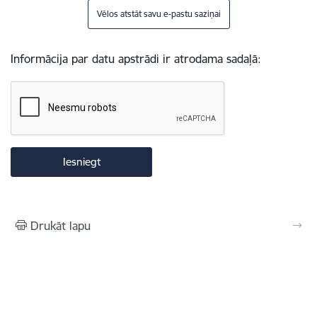
Vēlos atstāt savu e-pastu saziņai
Informācija par datu apstrādi ir atrodama sadaļā:
Drukāt lapu